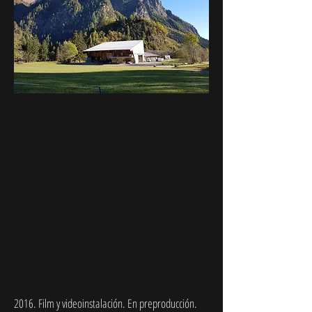
2016. Film y videoinstalación. En preproducción.