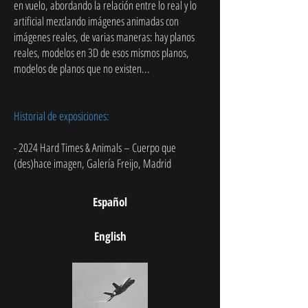
en vuelo, abordando la relación entre lo real y lo
artificial mezclando imágenes animadas con
imágenes reales, de varias maneras: hay planos
reales, modelos en 3D de esos mismos planos,
modelos de planos que no existen...
Historial de exposiciones:
- 2024 Hard Times & Animals – Cuerpo que
(des)hace imagen, Galería Freijo, Madrid
Español
English