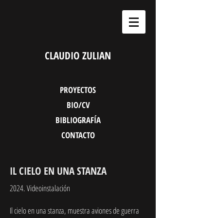
CLAUDIO ZULIAN
PROYECTOS
BIO/CV
BIBLIOGRAFÍA
CONTACTO
IL CIELO EN UNA STANZA
2024. Videoinstalación
Il cielo en una stanza, muestra aviones de guerra