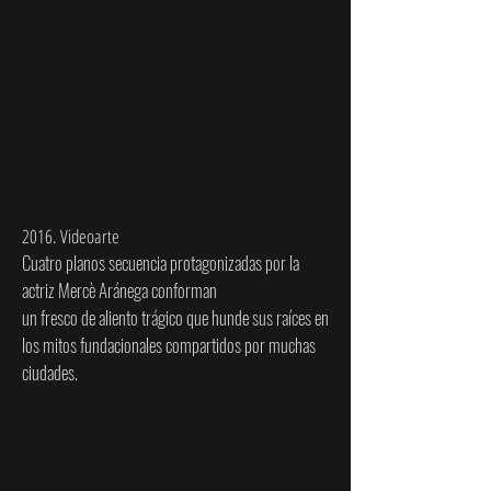
2016. Videoarte
Cuatro planos secuencia protagonizadas por la
actriz Mercè Aránega conforman
un fresco de aliento trágico que hunde sus raíces en
los mitos fundacionales compartidos por muchas
ciudades.