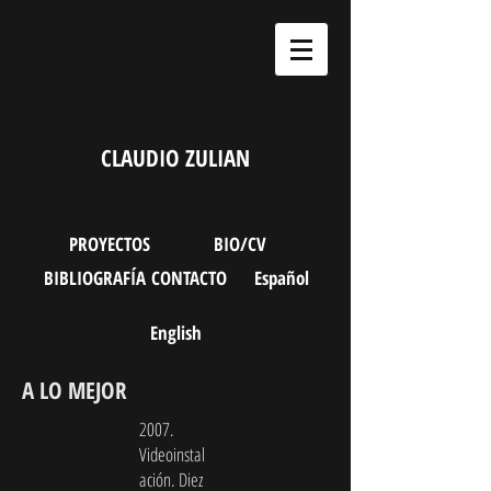
CLAUDIO ZULIAN
PROYECTOS
BIO/CV
BIBLIOGRAFÍA
CONTACTO
Español
English
A LO MEJOR
2007.
Videoinstal
ación. Diez