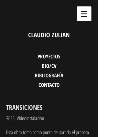
CLAUDIO ZULIAN
PROYECTOS
BIO/CV
BIBLIOGRAFÍA
CONTACTO
TRANSICIONES
2023. Videoinstalación
Esta obra toma como punto de partida el proceso